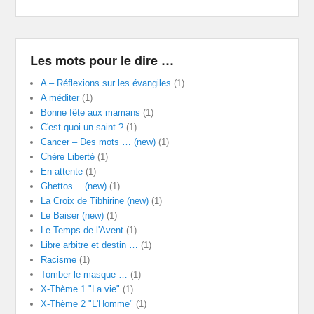
Les mots pour le dire …
A – Réflexions sur les évangiles
(1)
A méditer
(1)
Bonne fête aux mamans
(1)
C'est quoi un saint ?
(1)
Cancer – Des mots … (new)
(1)
Chère Liberté
(1)
En attente
(1)
Ghettos… (new)
(1)
La Croix de Tibhirine (new)
(1)
Le Baiser (new)
(1)
Le Temps de l'Avent
(1)
Libre arbitre et destin …
(1)
Racisme
(1)
Tomber le masque …
(1)
X-Thème 1 "La vie"
(1)
X-Thème 2 "L'Homme"
(1)