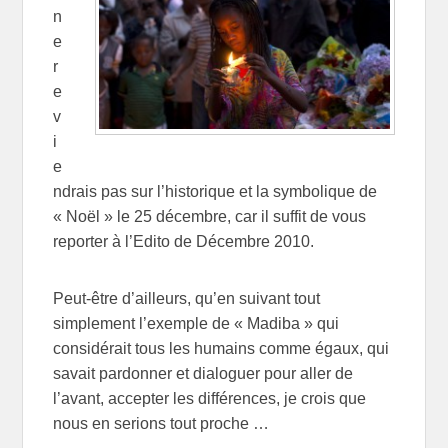
n
e
r
e
v
i
e
ndrais pas sur l’historique et la symbolique de
« Noël » le 25 décembre, car il suffit de vous
reporter à l’Edito de Décembre 2010.
Peut-être d’ailleurs, qu’en suivant tout
simplement l’exemple de « Madiba » qui
considérait tous les humains comme égaux, qui
savait pardonner et dialoguer pour aller de
l’avant, accepter les différences, je crois que
nous en serions tout proche …