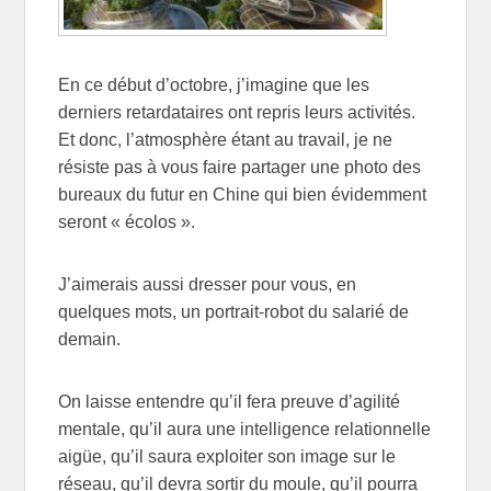
En ce début d’octobre, j’imagine que les
derniers retardataires ont repris leurs activités.
Et donc, l’atmosphère étant au travail, je ne
résiste pas à vous faire partager une photo des
bureaux du futur en Chine qui bien évidemment
seront « écolos ».
J’aimerais aussi dresser pour vous, en
quelques mots, un portrait-robot du salarié de
demain.
On laisse entendre qu’il fera preuve d’agilité
mentale, qu’il aura une intelligence relationnelle
aigüe, qu’il saura exploiter son image sur le
réseau, qu’il devra sortir du moule, qu’il pourra