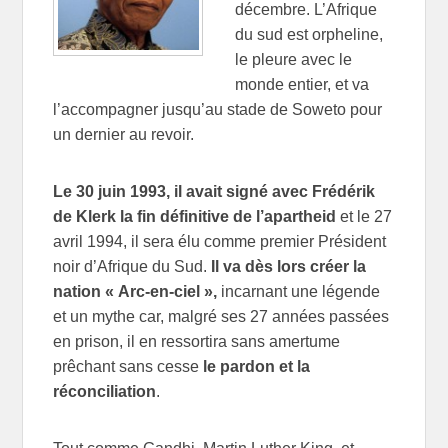
décembre. L’Afrique
du sud est orpheline,
le pleure avec le
monde entier, et va
l’accompagner jusqu’au stade de Soweto pour
un dernier au revoir.
Le 30 juin 1993, il avait signé avec Frédérik
de Klerk la fin définitive de l’apartheid
et le 27
avril 1994, il sera élu comme premier Président
noir d’Afrique du Sud.
Il va dès lors créer la
nation « Arc-en-ciel »,
incarnant une légende
et un mythe car, malgré ses 27 années passées
en prison, il en ressortira sans amertume
prêchant sans cesse
le pardon et la
réconciliation
.