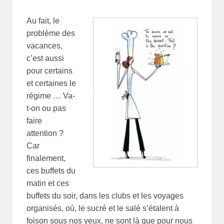
Au fait, le
problème des
vacances,
c’est aussi
pour certains
et certaines le
régime … Va-
t-on ou pas
faire
attention ?
Car
finalement,
ces buffets du
matin et ces
buffets du soir, dans les clubs et les voyages
organisés, où, le sucré et le salé s’étalent à
foison sous nos yeux, ne sont là que pour nous