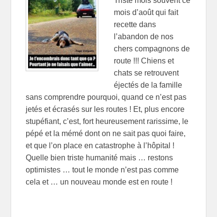
Triste mois souvent ce
mois d’août qui fait
recette dans
l’abandon de nos
chers compagnons de
route !!! Chiens et
chats se retrouvent
éjectés de la famille
sans comprendre pourquoi, quand ce n’est pas
jetés et écrasés sur les routes ! Et, plus encore
stupéfiant, c’est, fort heureusement rarissime, le
pépé et la mémé dont on ne sait pas quoi faire,
et que l’on place en catastrophe à l’hôpital !
Quelle bien triste humanité mais … restons
optimistes … tout le monde n’est pas comme
cela et … un nouveau monde est en route !