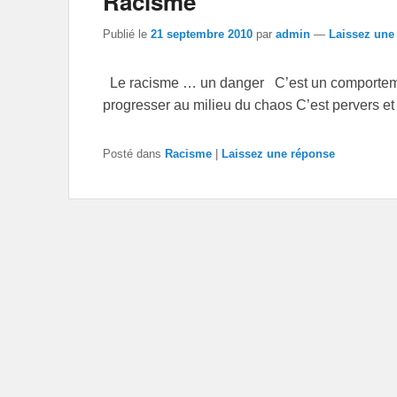
Racisme
Publié le
21 septembre 2010
par
admin
—
Laissez une
Le racisme … un danger C’est un comportem
progresser au milieu du chaos C’est pervers e
Posté dans
Racisme
|
Laissez une réponse