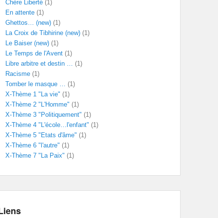
Chère Liberté
(1)
En attente
(1)
Ghettos… (new)
(1)
La Croix de Tibhirine (new)
(1)
Le Baiser (new)
(1)
Le Temps de l'Avent
(1)
Libre arbitre et destin …
(1)
Racisme
(1)
Tomber le masque …
(1)
X-Thème 1 "La vie"
(1)
X-Thème 2 "L'Homme"
(1)
X-Thème 3 "Politiquement"
(1)
X-Thème 4 "L'école…l'enfant"
(1)
X-Thème 5 "Etats d'âme"
(1)
X-Thème 6 "l'autre"
(1)
X-Thème 7 "La Paix"
(1)
Liens